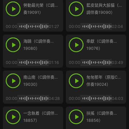
勞動最光榮（C調伴
藍皮鼠與大臉貓（C
奏19091）
調伴奏19090）
00:00
01:27
00:00
02:04
海鷗（C調伴奏
奉獻（C調伴奏
19080）
19076）
00:00
01:16
00:00
03:49
南山南（C調伴奏
匆匆那年（原版C調
19030）
伴奏19024）
00:00
04:28
00:00
04:03
一念執着（C調伴奏
扶搖（C調伴奏
18857）
18856）