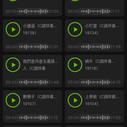
00:00
01:00
00:00
01:11
小邋遢（C調伴奏
小叮當（C調伴奏
19138）
19134）
00:00
01:31
00:00
01:56
我們是共産主義接班
蝸牛（C調伴奏
人（C調伴奏
19118）
19123）
00:00
01:48
00:00
04:15
數鴨子（C調伴奏
上學歌（C調伴奏
19107）
19104）
00:00
01:15
00:00
01:00