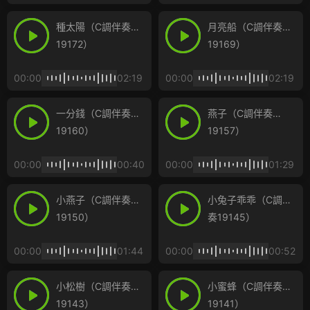
種太陽（C調伴奏
月亮船（C調伴奏
19172）
19169）
00:00
02:19
00:00
02:19
一分錢（C調伴奏
燕子（C調伴奏
19160）
19157）
00:00
00:40
00:00
01:29
小燕子（C調伴奏
小兔子乖乖（C調伴
19150）
奏19145）
00:00
01:44
00:00
00:52
小松樹（C調伴奏
小蜜蜂（C調伴奏
19143）
19141）