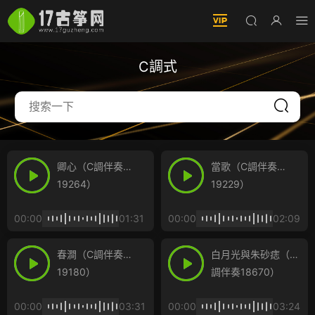
C調式
卿心（C調伴奏
當歌（C調伴奏
19264）
19229）
00:00
01:31
00:00
02:09
春澗（C調伴奏
白月光與朱砂痣（C
19180）
調伴奏18670）
00:00
03:31
00:00
03:24