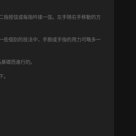
二指按弦或每指吟揉一弦。左手随右手移動的方
一些個别的技法中，手腕或手指的用力可略多一
爲基礎而進行的。
下。