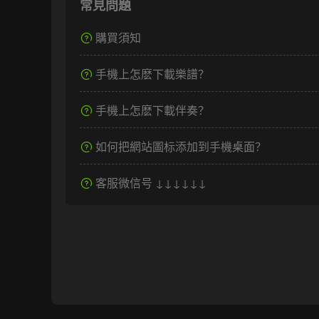
常見問題
購買須知
手機上怎麽下載樂譜？
手機上怎麽下載伴奏？
如何把網站圖标添加到手機桌面？
客服微信号 ↓↓↓↓↓↓