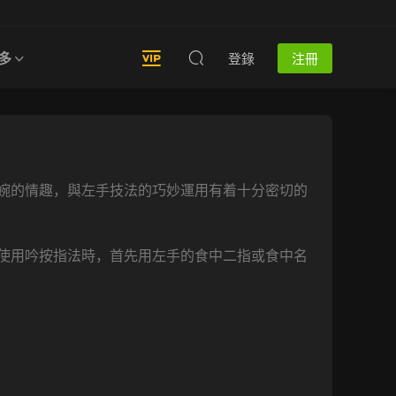
多
登錄
注冊
婉的情趣，與左手技法的巧妙運用有着十分密切的
使用吟按指法時，首先用左手的食中二指或食中名