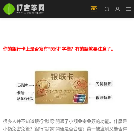
銀行卡上有這兩個字的要注意了！你可能也有一
張
你的銀行卡上是否寫有“閃付”字樣？有的話就要注意了。
很多人并不知道銀行“默認”開通了小額免密免簽的功能。什麽是
小額免密免簽？銀行“默認”開通是否合理？萬一被盜刷又能否得