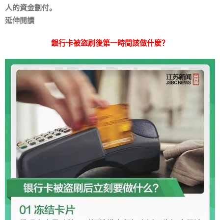
人的資金劃付。
延伸閱讀
銀行卡被盜刷後第一時間該做什麽？