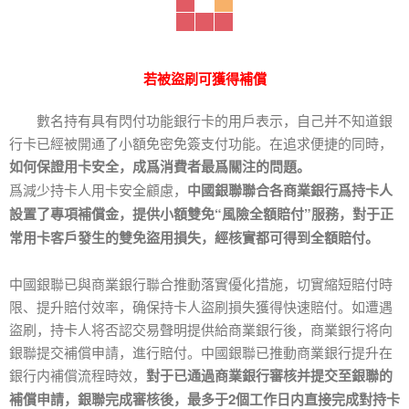
若被盜刷可獲得補償
數名持有具有閃付功能銀行卡的用戶表示，自己并不知道銀
行卡已經被開通了小額免密免簽支付功能。在追求便捷的同時，
如何保證用卡安全，成爲消費者最爲關注的問題。
爲減少持卡人用卡安全顧慮，
中國銀聯聯合各商業銀行爲持卡人
設置了專項補償金，提供小額雙免“風險全額賠付”服務，對于正
常用卡客戶發生的雙免盜用損失，經核實都可得到全額賠付。
中國銀聯已與商業銀行聯合推動落實優化措施，切實縮短賠付時
限、提升賠付效率，确保持卡人盜刷損失獲得快速賠付。如遭遇
盜刷，持卡人将否認交易聲明提供給商業銀行後，商業銀行将向
銀聯提交補償申請，進行賠付。中國銀聯已推動商業銀行提升在
銀行内補償流程時效，
對于已通過商業銀行審核并提交至銀聯的
補償申請，銀聯完成審核後，最多于2個工作日内直接完成對持卡