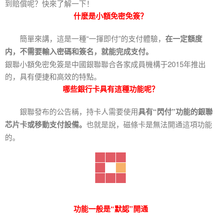
到賠償呢？快來了解一下！
什麽是小額免密免簽？
簡單來講，這是一種“一揮即付”的支付體驗，
在一定額度
内，不需要輸入密碼和簽名，就能完成支付。
銀聯小額免密免簽是中國銀聯聯合各家成員機構于2015年推出
的，具有便捷和高效的特點。
哪些銀行卡具有這種功能呢？
銀聯發布的公告稱，持卡人需要使用
具有“閃付”功能的銀聯
芯片卡或移動支付設備。
也就是說，磁條卡是無法開通這項功能
的。
功能一般是“默認”開通