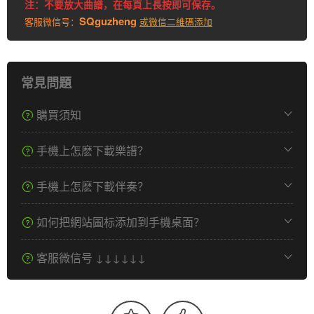
注：不要放大曲譜，在每頁上長按即可保存。
SQguzheng
客服微信号：
或微信二維碼添加
常見問題
購買須知
手機上怎麽下載樂譜？
手機上怎麽下載伴奏？
如何把網站圖标添加到手機桌面？
客服微信号 ↓↓↓↓↓↓