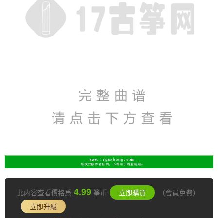
4.99
此内容查看價格爲
筝币
立即購買
（會員免費）
立即升級