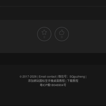
0
0
© 2017-2026 |
Email contact
|
微信号：SQguzheng
|
添加網站圖标至手機桌面教程
|
下載教程
粵ICP備18046904号