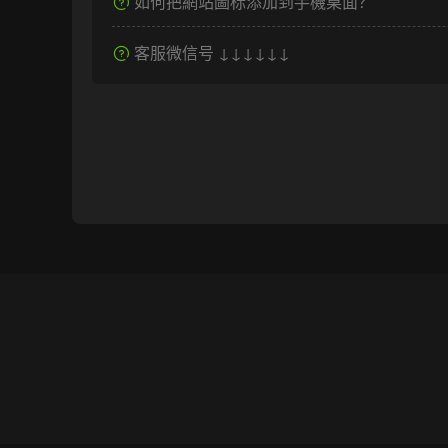
如何把網站圖标添加到手機桌面？
客服微信号 ↓↓↓↓↓↓