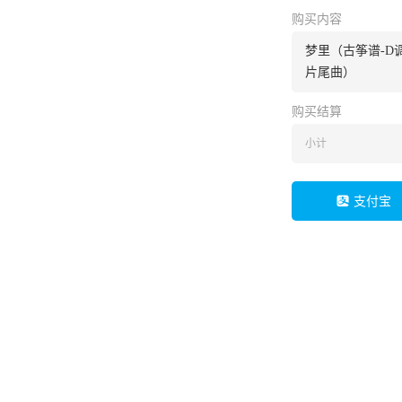
购买内容
梦里（古筝谱-D
片尾曲）
购买结算
小计
支付宝