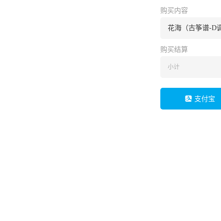
购买内容
花海（古筝谱-D
购买结算
小计
支付宝