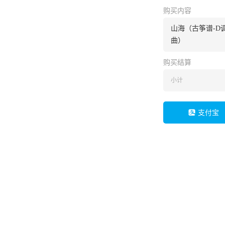
购买内容
山海（古筝谱-D
曲）
购买结算
小计
支付宝