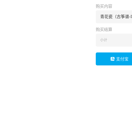
购买内容
青花瓷（古筝谱-
购买结算
小计
支付宝