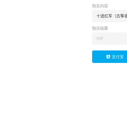
购买内容
十送红军（古筝谱
购买结算
小计
支付宝