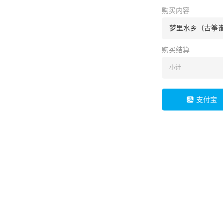
购买内容
梦里水乡（古筝谱
购买结算
小计
支付宝