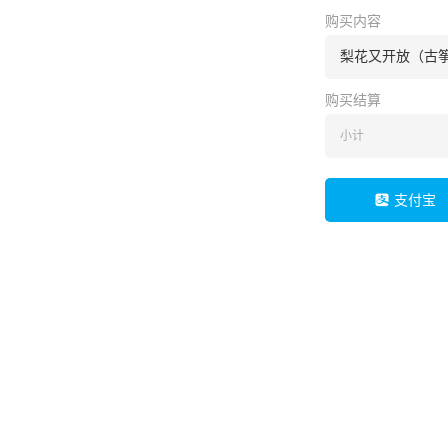
购买内容
梨花又开放（古
购买结算
小计
支付宝