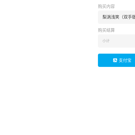
购买内容
梨涡浅笑（双手版
购买结算
小计
支付宝