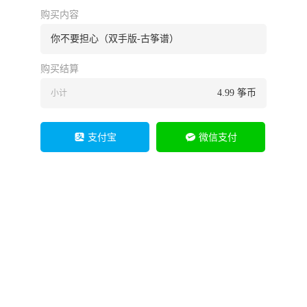
购买内容
你不要担心（双手版-古筝谱）
购买结算
4.99
筝币
小计
支付宝
微信支付