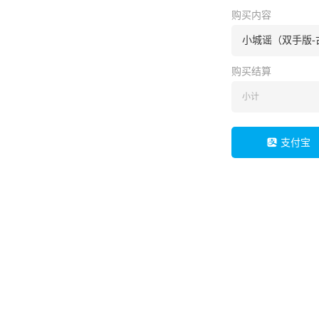
购买内容
小城谣（双手版-
购买结算
小计
支付宝