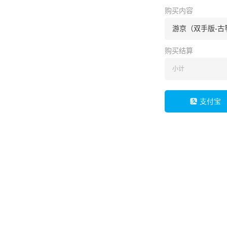
购买内容
游京（双手版-古
购买结算
小计
支付宝