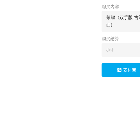
购买内容
荣耀（双手版-古
曲）
购买结算
小计
支付宝