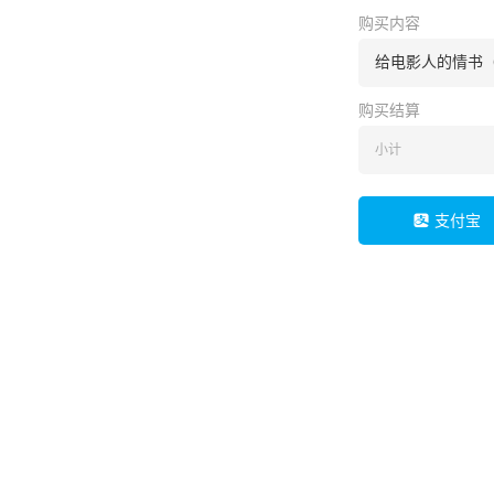
购买内容
给电影人的情书（
购买结算
小计
支付宝