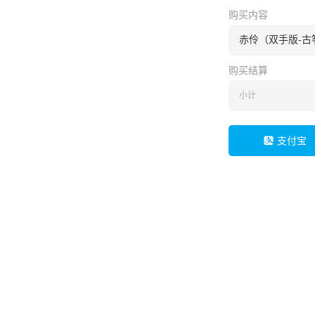
购买内容
赤伶（双手版-古
购买结算
小计
支付宝