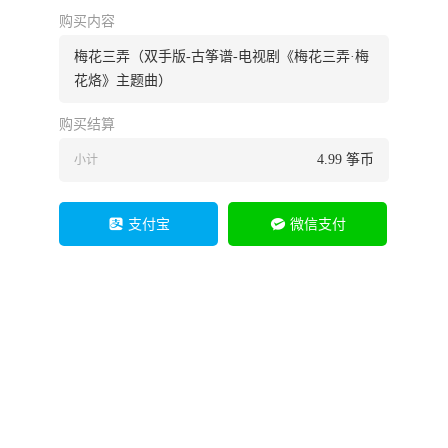
购买内容
梅花三弄（双手版-古筝谱-电视剧《梅花三弄·梅
花烙》主题曲）
购买结算
4.99
筝币
小计
支付宝
微信支付