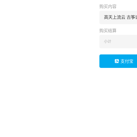
购买内容
高天上流云 古筝
购买结算
小计
支付宝