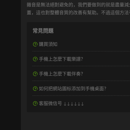
雜音是無法絕對避免的，我們要做到的就是盡量減
蓋，這也對整體音質的改善有幫助。不過這個方法
常見問題
購買須知
手機上怎麽下載樂譜？
手機上怎麽下載伴奏？
如何把網站圖标添加到手機桌面？
客服微信号 ↓↓↓↓↓↓