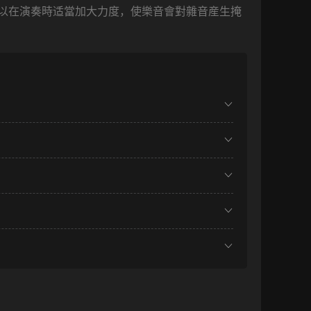
以在演奏時适當加大力度，使樂音會對雜音産生掩