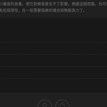
少雜音的音量，使它對樂音産生不了影響。根據這個思路，也可
有些局限性，在一些需要弱奏的場合就無能爲力了。