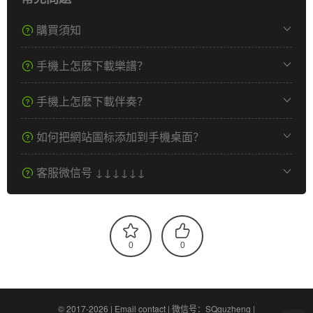
購買須知
手機上怎麽下載樂譜？
手機上怎麽下載伴奏？
如何把網站圖标添加到手機桌面？
客服微信号 ↓↓↓↓↓↓
0
0
© 2017-2026 |
Email contact
|
微信号：SQguzheng
|