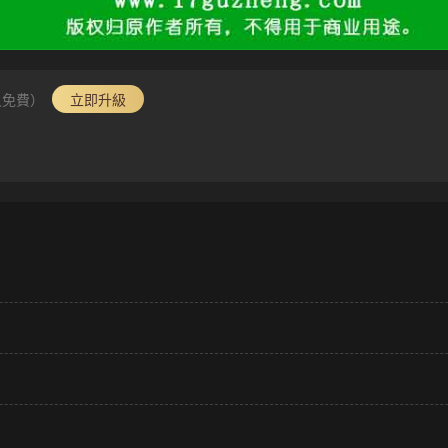
員免費）
立即升級