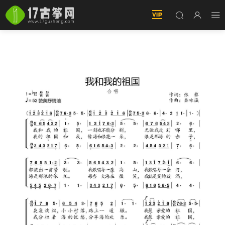
我和我的祖國（合唱） 簡譜