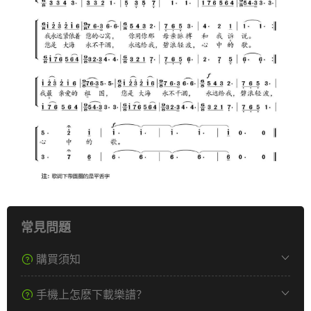
常見問題
購買須知
手機上怎麽下載樂譜？