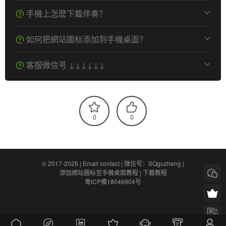
手機上怎麽下載伴奏？
如何把網站圖标添加到手機桌面？
客服微信号 ↓↓↓↓↓↓
0
0
© 2017-2026 |
Email contact
|
微信号：SQguzheng
|
添加網站圖标至手機桌面教程
|
下載教程
粵ICP備18046904号