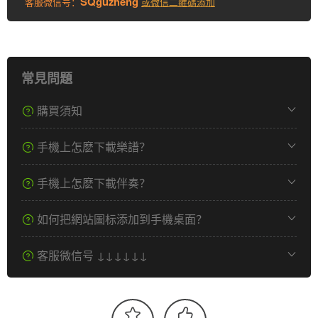
SQguzheng
客服微信号：
或微信二維碼添加
常見問題
購買須知
手機上怎麽下載樂譜？
手機上怎麽下載伴奏？
如何把網站圖标添加到手機桌面？
客服微信号 ↓↓↓↓↓↓