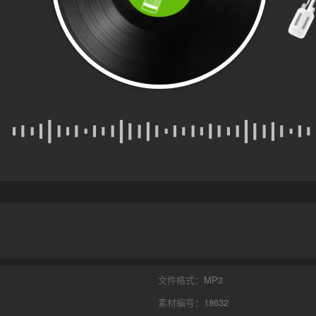
文件格式：
MP3
素材編号：
18632