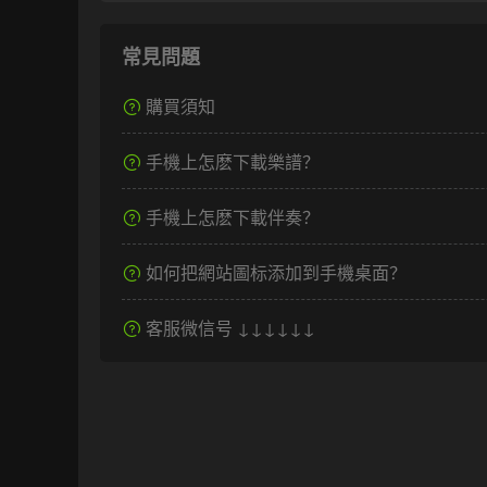
常見問題
購買須知
手機上怎麽下載樂譜？
手機上怎麽下載伴奏？
如何把網站圖标添加到手機桌面？
客服微信号 ↓↓↓↓↓↓