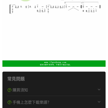
常見問題
購買須知
手機上怎麽下載樂譜？