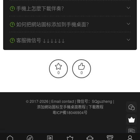
手機上怎麽下載伴奏？
如何把網站圖标添加到手機桌面？
客服微信号 ↓↓↓↓↓↓
0
0
© 2017-2026 |
Email contact
|
微信号：SQguzheng
|
添加網站圖标至手機桌面教程
|
下載教程
粵ICP備18046904号