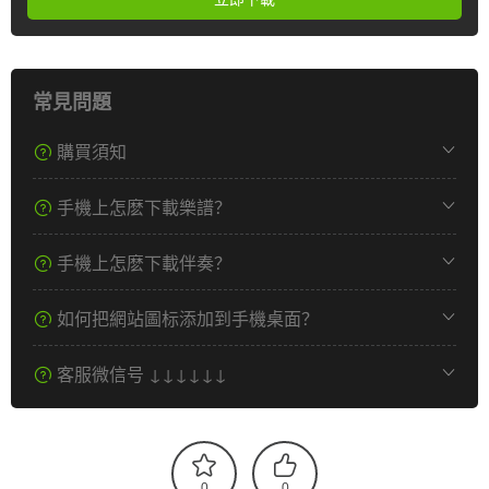
常見問題
購買須知
手機上怎麽下載樂譜？
手機上怎麽下載伴奏？
如何把網站圖标添加到手機桌面？
客服微信号 ↓↓↓↓↓↓
0
0