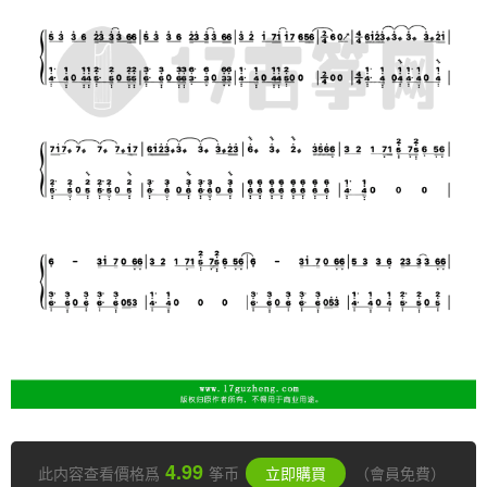
4.99
此内容查看價格爲
筝币
立即購買
（會員免費）