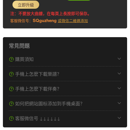
立即升級
注：不要放大曲譜，在每頁上長按即可保存。
SQguzheng
客服微信号：
或微信二維碼添加
常見問題
購買須知
手機上怎麽下載樂譜？
手機上怎麽下載伴奏？
如何把網站圖标添加到手機桌面？
客服微信号 ↓↓↓↓↓↓