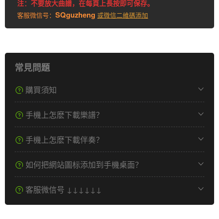
注：不要放大曲譜，在每頁上長按即可保存。
SQguzheng
客服微信号：
或微信二維碼添加
常見問題
購買須知
手機上怎麽下載樂譜？
手機上怎麽下載伴奏？
如何把網站圖标添加到手機桌面？
客服微信号 ↓↓↓↓↓↓