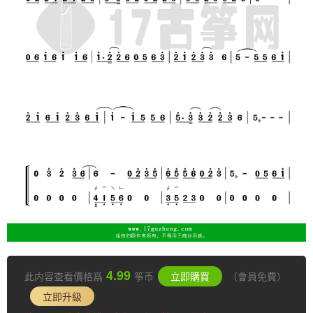
4.99
此内容查看價格爲
筝币
立即購買
（會員免費）
立即升級