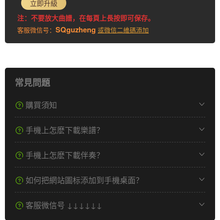
立即升級
注：不要放大曲譜，在每頁上長按即可保存。
SQguzheng
客服微信号：
或微信二維碼添加
常見問題
購買須知
手機上怎麽下載樂譜？
手機上怎麽下載伴奏？
如何把網站圖标添加到手機桌面？
客服微信号 ↓↓↓↓↓↓