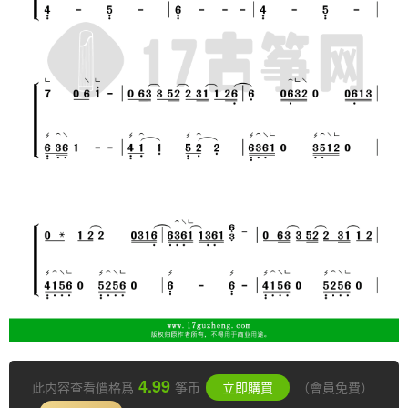
4.99
此内容查看價格爲
筝币
立即購買
（會員免費）