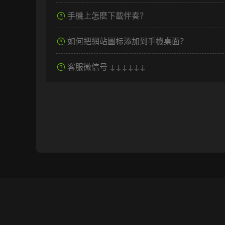
手機上怎麽下載伴奏？
如何把網站圖标添加到手機桌面？
客服微信号 ↓↓↓↓↓↓