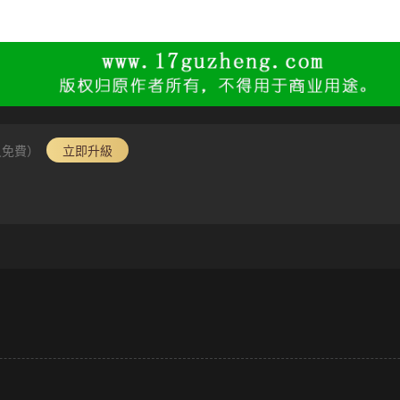
員免費）
立即升級