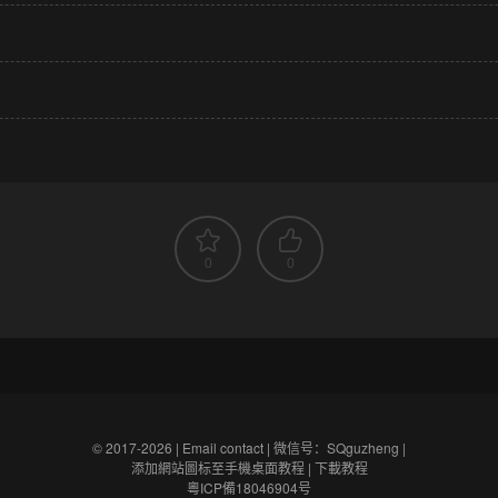
0
0
© 2017-2026 |
Email contact
|
微信号：SQguzheng
|
添加網站圖标至手機桌面教程
|
下載教程
粵ICP備18046904号