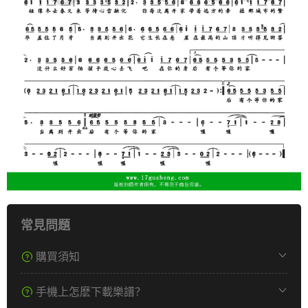
常見問題
購買須知
手機上怎麽下載樂譜？