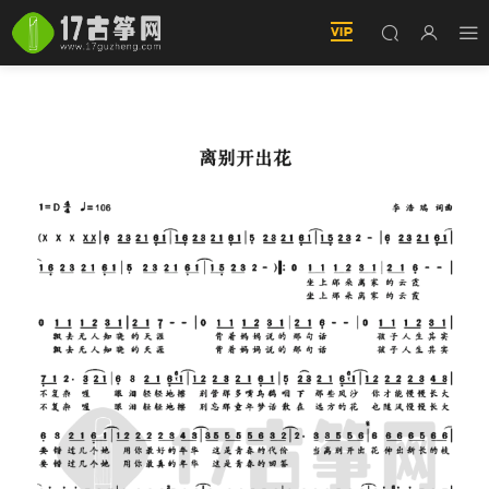
離别開出花（簡譜）