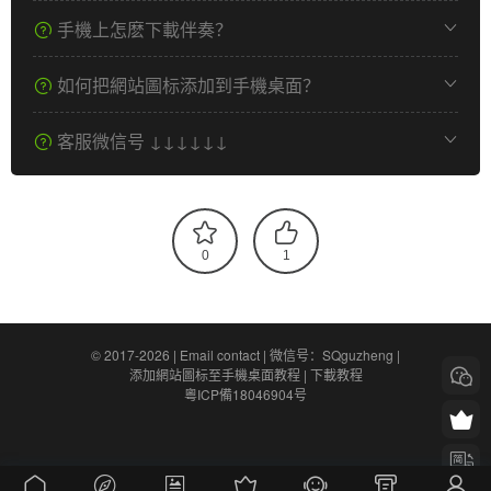
手機上怎麽下載伴奏？
如何把網站圖标添加到手機桌面？
客服微信号 ↓↓↓↓↓↓
0
1
© 2017-2026 |
Email contact
|
微信号：SQguzheng
|
添加網站圖标至手機桌面教程
|
下載教程
粵ICP備18046904号