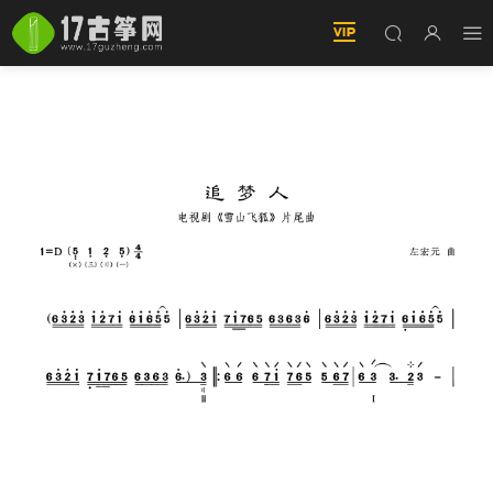
追夢人（琵琶譜-D調-電視劇《雪山飛狐》片尾
曲）