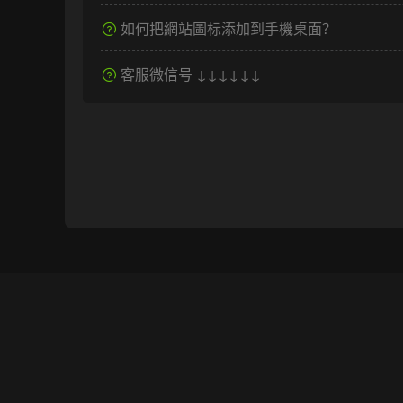
如何把網站圖标添加到手機桌面？
客服微信号 ↓↓↓↓↓↓