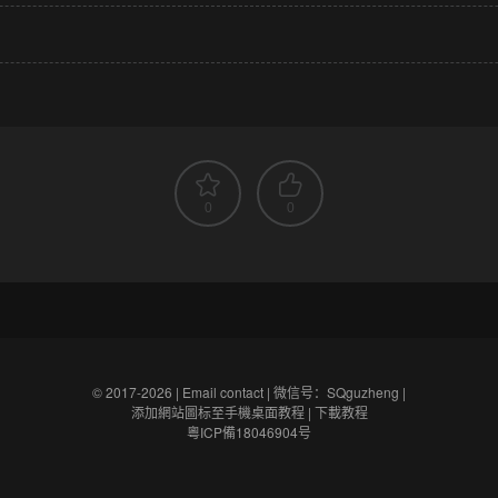
0
0
© 2017-2026 |
Email contact
|
微信号：SQguzheng
|
添加網站圖标至手機桌面教程
|
下載教程
粵ICP備18046904号