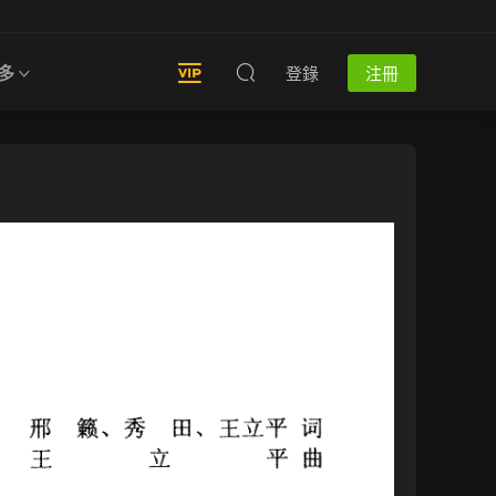
多
登錄
注冊