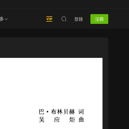
多
登錄
注冊