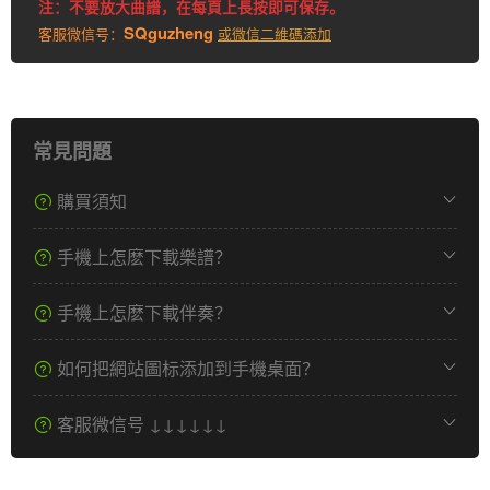
注：不要放大曲譜，在每頁上長按即可保存。
SQguzheng
客服微信号：
或微信二維碼添加
常見問題
購買須知
手機上怎麽下載樂譜？
手機上怎麽下載伴奏？
如何把網站圖标添加到手機桌面？
客服微信号 ↓↓↓↓↓↓