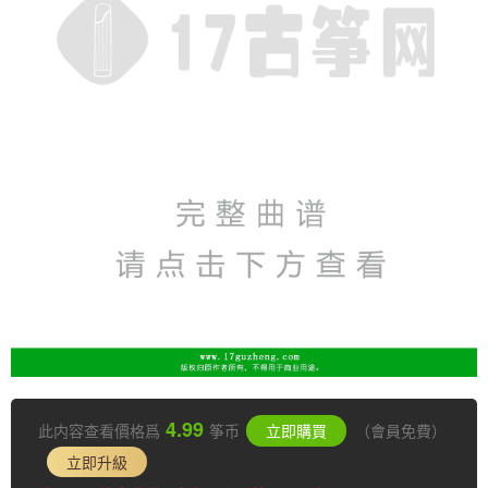
4.99
此内容查看價格爲
筝币
立即購買
（會員免費）
立即升級