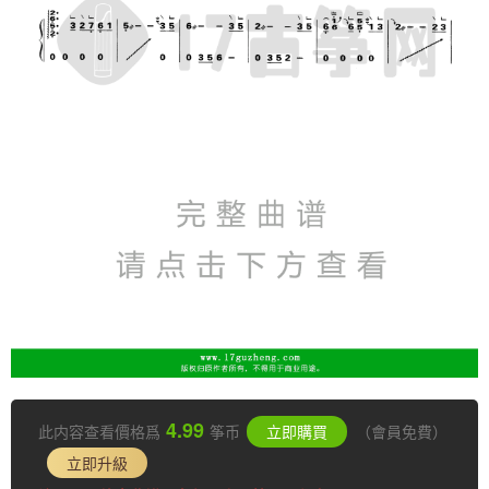
4.99
此内容查看價格爲
筝币
立即購買
（會員免費）
立即升級