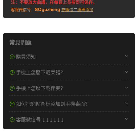
注：不要放大曲譜，在每頁上長按即可保存。
SQguzheng
客服微信号：
或微信二維碼添加
常見問題
購買須知
手機上怎麽下載樂譜？
手機上怎麽下載伴奏？
如何把網站圖标添加到手機桌面？
客服微信号 ↓↓↓↓↓↓