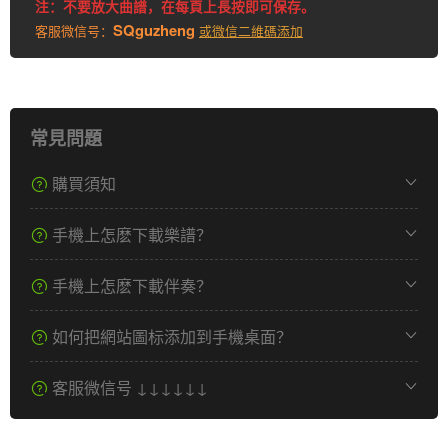
注：不要放大曲譜，在每頁上長按即可保存。
SQguzheng
客服微信号：
或微信二維碼添加
常見問題
購買須知
手機上怎麽下載樂譜？
手機上怎麽下載伴奏？
如何把網站圖标添加到手機桌面？
客服微信号 ↓↓↓↓↓↓