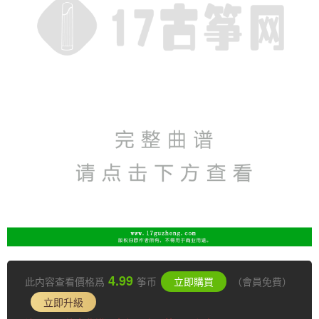
4.99
此内容查看價格爲
筝币
立即購買
（會員免費）
立即升級