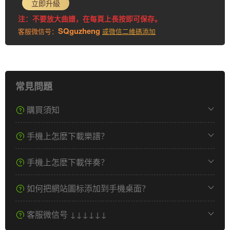
立即升級
注：不要放大曲譜，在每頁上長按即可保存。
SQguzheng
客服微信号：
或微信二維碼添加
常見問題
購買須知
手機上怎麽下載樂譜？
手機上怎麽下載伴奏？
如何把網站圖标添加到手機桌面？
客服微信号 ↓↓↓↓↓↓