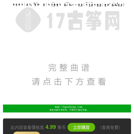
4.99
此内容查看價格爲
筝币
立即購買
（會員免費）