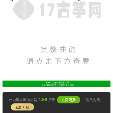
4.99
此内容查看價格爲
筝币
立即購買
（會員免費）
立即升級