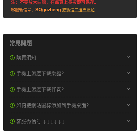
注：不要放大曲譜，在每頁上長按即可保存。
SQguzheng
客服微信号：
或微信二維碼添加
常見問題
購買須知
手機上怎麽下載樂譜？
手機上怎麽下載伴奏？
如何把網站圖标添加到手機桌面？
客服微信号 ↓↓↓↓↓↓