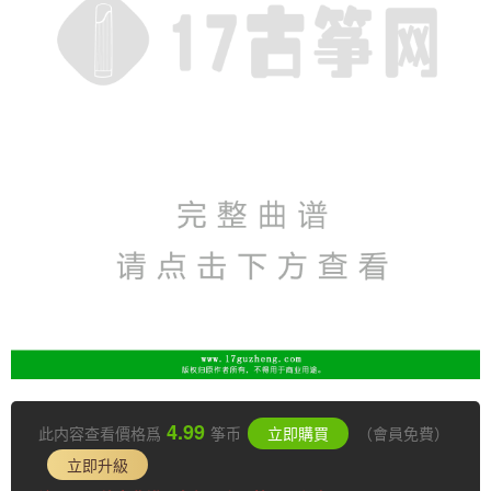
4.99
此内容查看價格爲
筝币
立即購買
（會員免費）
立即升級