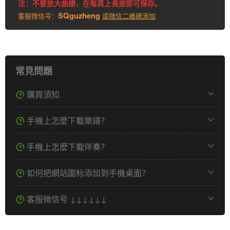
注：不要放大曲譜，在每頁上長按即可保存。
SQguzheng
客服微信号：
或微信二維碼添加
常見問題
購買須知
手機上怎麽下載樂譜？
手機上怎麽下載伴奏？
如何把網站圖标添加到手機桌面？
客服微信号 ↓↓↓↓↓↓