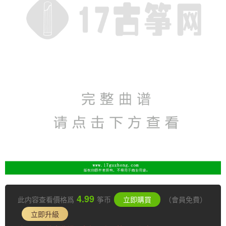
4.99
此内容查看價格爲
筝币
立即購買
（會員免費）
立即升級