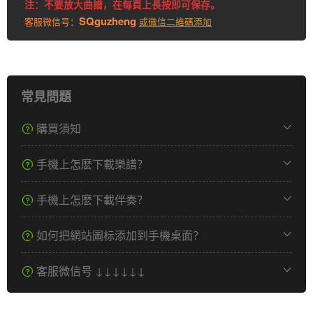
注：不要放大曲譜，在每頁上長按即可保存。
SQguzheng
客服微信号：
或微信二維碼添加
常見問題
購買須知
手機上怎麽下載樂譜？
手機上怎麽下載伴奏？
如何把網站圖标添加到手機桌面？
客服微信号 ↓↓↓↓↓↓