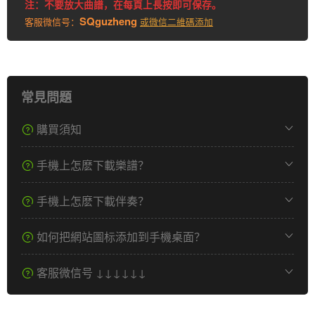
注：不要放大曲譜，在每頁上長按即可保存。
SQguzheng
客服微信号：
或微信二維碼添加
常見問題
購買須知
手機上怎麽下載樂譜？
手機上怎麽下載伴奏？
如何把網站圖标添加到手機桌面？
客服微信号 ↓↓↓↓↓↓