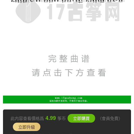
4.99
此内容查看價格爲
筝币
立即購買
（會員免費）
立即升級