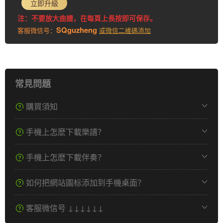
立即升級
注：不要放大曲譜，在每頁上長按即可保存。
SQguzheng
客服微信号：
或微信二維碼添加
常見問題
購買須知
手機上怎麽下載樂譜？
手機上怎麽下載伴奏？
如何把網站圖标添加到手機桌面？
客服微信号 ↓↓↓↓↓↓