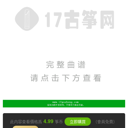
4.99
此内容查看價格爲
筝币
立即購買
（會員免費）