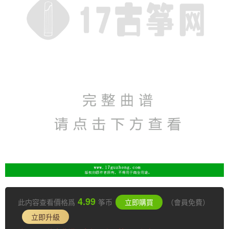
4.99
此内容查看價格爲
筝币
立即購買
（會員免費）
立即升級