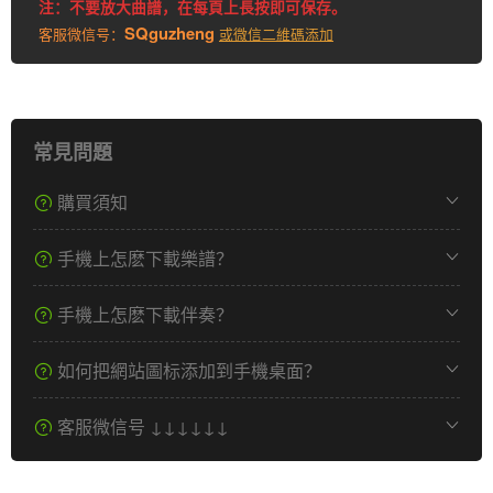
注：不要放大曲譜，在每頁上長按即可保存。
SQguzheng
客服微信号：
或微信二維碼添加
常見問題
購買須知
手機上怎麽下載樂譜？
手機上怎麽下載伴奏？
如何把網站圖标添加到手機桌面？
客服微信号 ↓↓↓↓↓↓