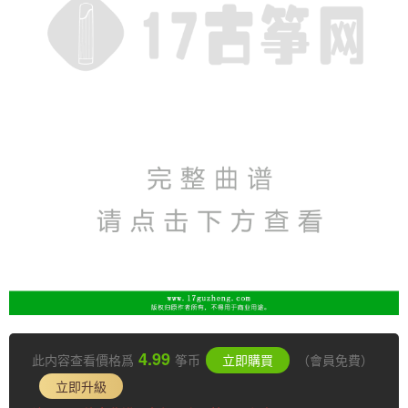
4.99
此内容查看價格爲
筝币
立即購買
（會員免費）
立即升級