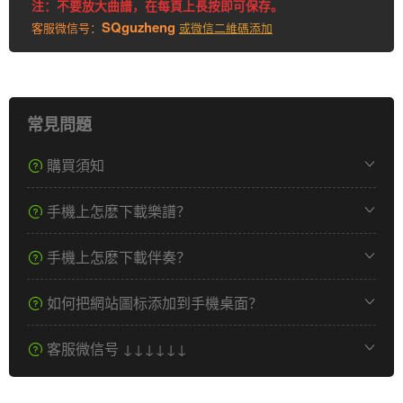
注：不要放大曲譜，在每頁上長按即可保存。
SQguzheng
客服微信号：
或微信二維碼添加
常見問題
購買須知
手機上怎麽下載樂譜？
手機上怎麽下載伴奏？
如何把網站圖标添加到手機桌面？
客服微信号 ↓↓↓↓↓↓