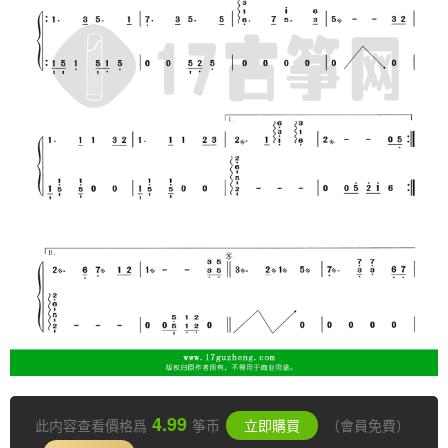
4.99
此内容查看價格爲
筝币
立即購買
（會員免費）