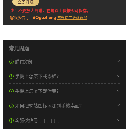
立即升級
注：不要放大曲譜，在每頁上長按即可保存。
SQguzheng
客服微信号：
或微信二維碼添加
常見問題
購買須知
手機上怎麽下載樂譜？
手機上怎麽下載伴奏？
如何把網站圖标添加到手機桌面？
客服微信号 ↓↓↓↓↓↓